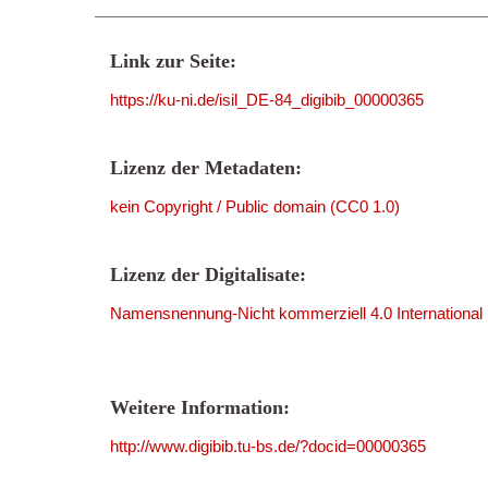
Link zur Seite:
https://ku-ni.de/isil_DE-84_digibib_00000365
Lizenz der Metadaten:
kein Copyright / Public domain (CC0 1.0)
Lizenz der Digitalisate:
Namensnennung-Nicht kommerziell 4.0 International
Weitere Information:
http://www.digibib.tu-bs.de/?docid=00000365