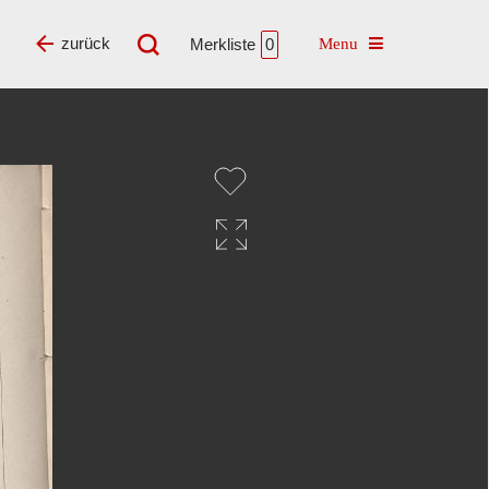
Toggle navigatio
zurück
Merkliste
0