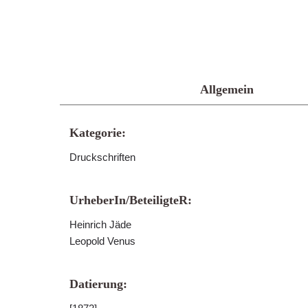
Allgemein
Kategorie:
Druckschriften
UrheberIn/BeteiligteR:
Heinrich Jäde
Leopold Venus
Datierung: