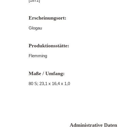
[1872]
Erscheinungsort:
Glogau
Produktionsstätte:
Flemming
Maße / Umfang:
80 S; 23,1 x 16,4 x 1,0
Administrative Daten