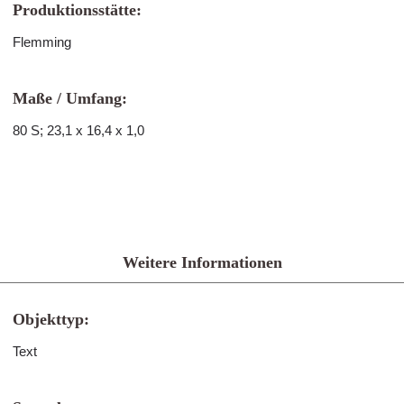
Produktionsstätte:
Flemming
Maße / Umfang:
80 S; 23,1 x 16,4 x 1,0
Weitere Informationen
Objekttyp:
Text