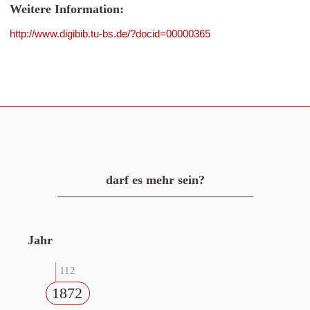
Weitere Information:
http://www.digibib.tu-bs.de/?docid=00000365
darf es mehr sein?
Jahr
112
1872