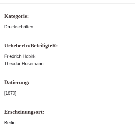
Kategorie:
Druckschriften
UrheberIn/BeteiligteR:
Friedrich Hobirk
Theodor Hosemann
Datierung:
[1870]
Erscheinungsort:
Berlin