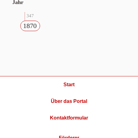
Jahr
347
1870
Start
Über das Portal
Kontaktformular
Förderer