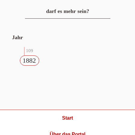
darf es mehr sein?
Jahr
109
1882
Start
Über das Portal