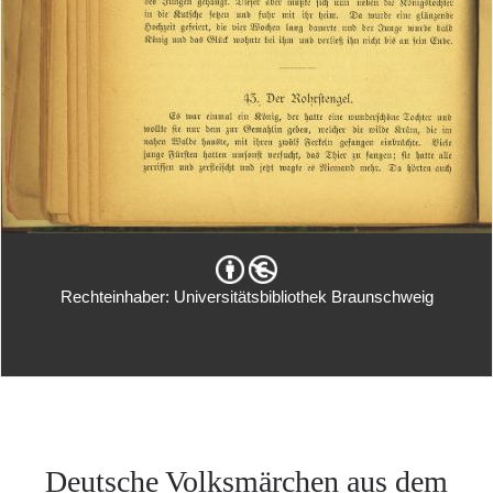
Rechteinhaber: Universitätsbibliothek Braunschweig
Deutsche Volksmärchen aus dem