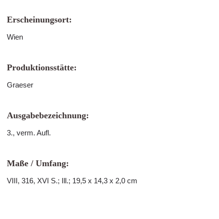
Erscheinungsort:
Wien
Produktionsstätte:
Graeser
Ausgabebezeichnung:
3., verm. Aufl.
Maße / Umfang:
VIII, 316, XVI S.; Ill.; 19,5 x 14,3 x 2,0 cm