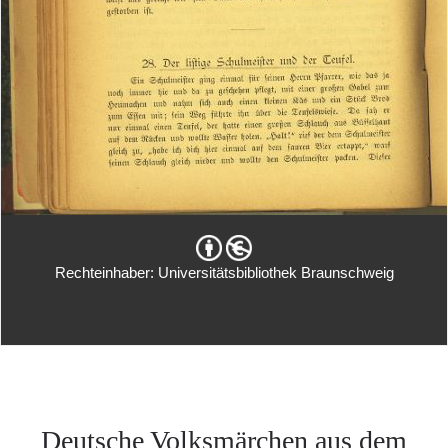
Rechteinhaber: Universitätsbibliothek Braunschweig
Deutsche Volksmärchen aus dem