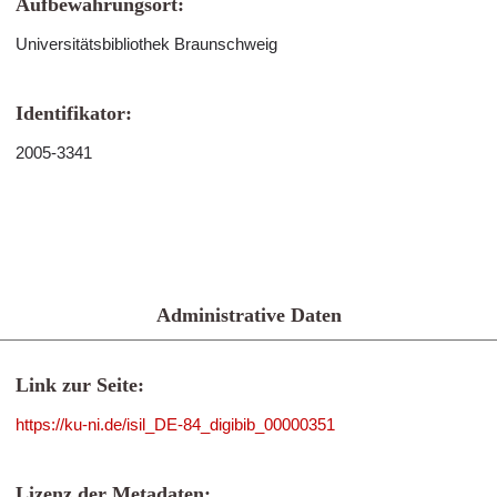
Aufbewahrungsort:
Universitätsbibliothek Braunschweig
Identifikator:
2005-3341
Administrative Daten
Link zur Seite:
https://ku-ni.de/isil_DE-84_digibib_00000351
Lizenz der Metadaten: