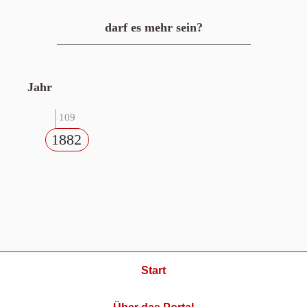
darf es mehr sein?
Jahr
109
1882
Start