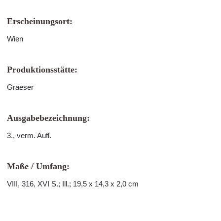
Erscheinungsort:
Wien
Produktionsstätte:
Graeser
Ausgabebezeichnung:
3., verm. Aufl.
Maße / Umfang:
VIII, 316, XVI S.; Ill.; 19,5 x 14,3 x 2,0 cm