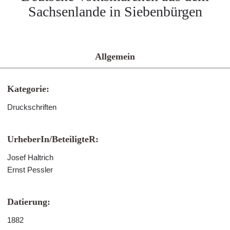
Sachsenlande in Siebenbürgen
Allgemein
Kategorie:
Druckschriften
UrheberIn/BeteiligteR:
Josef Haltrich
Ernst Pessler
Datierung:
1882