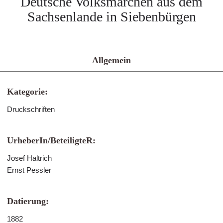
Deutsche Volksmärchen aus dem
Sachsenlande in Siebenbürgen
Allgemein
Kategorie:
Druckschriften
UrheberIn/BeteiligteR:
Josef Haltrich
Ernst Pessler
Datierung:
1882