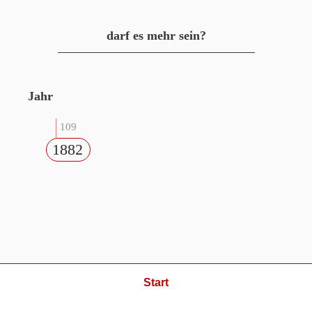
darf es mehr sein?
Jahr
109
1882
Start