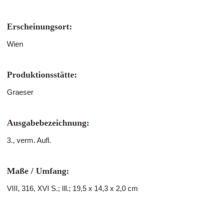
Erscheinungsort:
Wien
Produktionsstätte:
Graeser
Ausgabebezeichnung:
3., verm. Aufl.
Maße / Umfang:
VIII, 316, XVI S.; Ill.; 19,5 x 14,3 x 2,0 cm