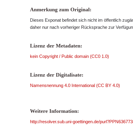
Anmerkung zum Original:
Dieses Exponat befindet sich nicht im öffentlich zug
daher nur nach vorheriger Rücksprache zur Verfügung
Lizenz der Metadaten:
kein Copyright / Public domain (CC0 1.0)
Lizenz der Digitalisate:
Namensnennung 4.0 International (CC BY 4.0)
Weitere Information:
http://resolver.sub.uni-goettingen.de/purl?PPN63677