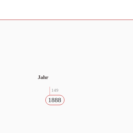
Jahr
149
1888