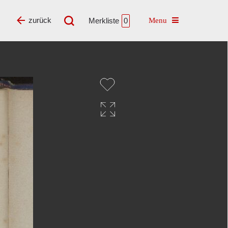
Toggle navigatio
zurück
Merkliste
0