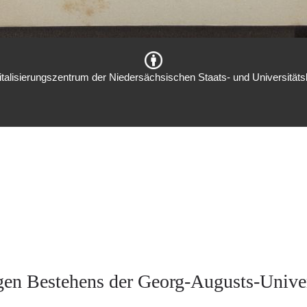
italisierungszentrum der Niedersächsischen Staats- und Universitätsb
igen Bestehens der Georg-Augusts-Univer