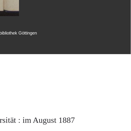
ibliothek Göttingen
sität : im August 1887