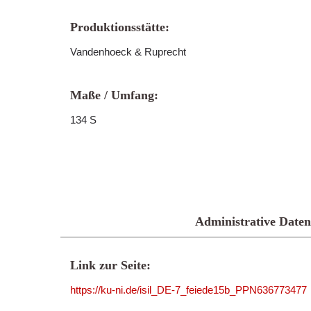
Produktionsstätte:
Vandenhoeck & Ruprecht
Maße / Umfang:
134 S
Administrative Daten
Link zur Seite:
https://ku-ni.de/isil_DE-7_feiede15b_PPN636773477