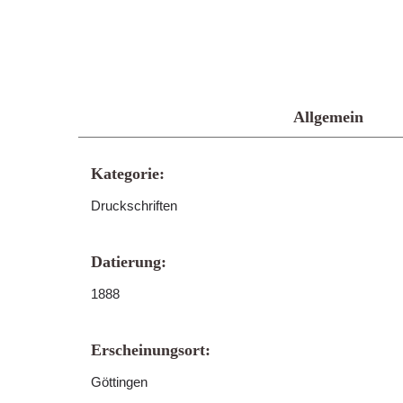
Allgemein
Kategorie:
Druckschriften
Datierung:
1888
Erscheinungsort:
Göttingen