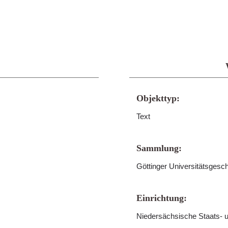
Objekttyp:
Text
Sammlung:
Göttinger Universitätsgesc
Einrichtung:
Niedersächsische Staats- u