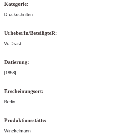
Kategorie:
Druckschriften
UrheberIn/BeteiligteR:
W. Drast
Datierung:
[1858]
Erscheinungsort:
Berlin
Produktionsstätte:
Winckelmann