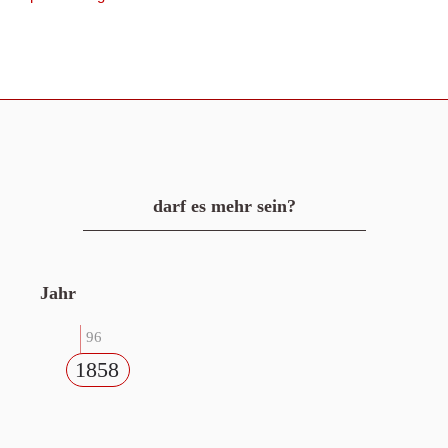
darf es mehr sein?
Jahr
96
1858