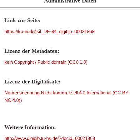
Administrative Daten
Link zur Seite:
https://ku-ni.de/isil_DE-84_digibib_00021868
Lizenz der Metadaten:
kein Copyright / Public domain (CC0 1.0)
Lizenz der Digitalisate:
Namensnennung-Nicht kommerziell 4.0 International (CC BY-
NC 4.0))
Weitere Information:
http://www.digibib.tu-bs.de/?docid=00021868