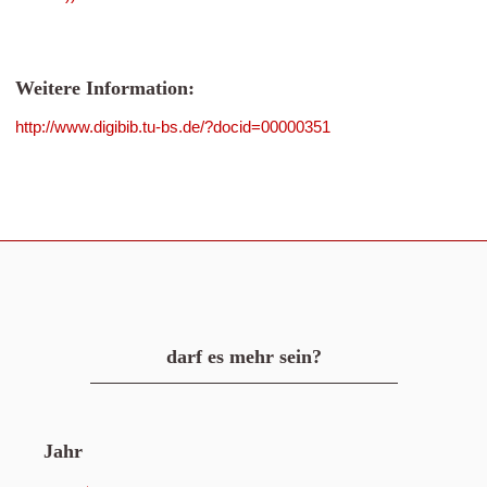
Weitere Information:
http://www.digibib.tu-bs.de/?docid=00000351
darf es mehr sein?
Jahr