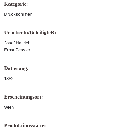
Kategorie:
Druckschriften
UrheberIn/BeteiligteR:
Josef Haltrich
Ernst Pessler
Datierung:
1882
Erscheinungsort:
Wien
Produktionsstätte: