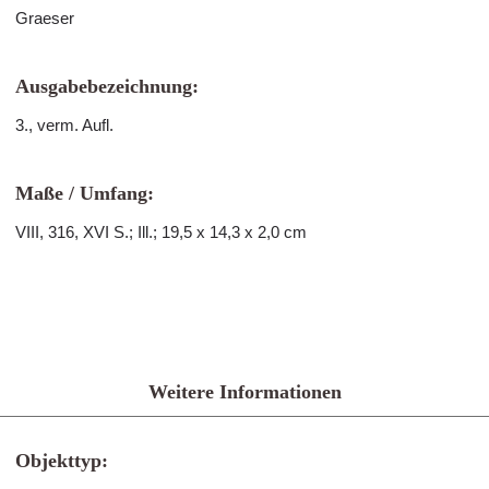
Graeser
Ausgabebezeichnung:
3., verm. Aufl.
Maße / Umfang:
VIII, 316, XVI S.; Ill.; 19,5 x 14,3 x 2,0 cm
Weitere Informationen
Objekttyp: