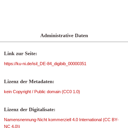
Administrative Daten
Link zur Seite:
https://ku-ni.de/isil_DE-84_digibib_00000351
Lizenz der Metadaten:
kein Copyright / Public domain (CC0 1.0)
Lizenz der Digitalisate:
Namensnennung-Nicht kommerziell 4.0 International (CC BY-
NC 4.0))