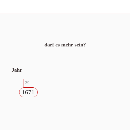
darf es mehr sein?
Jahr
29
1671