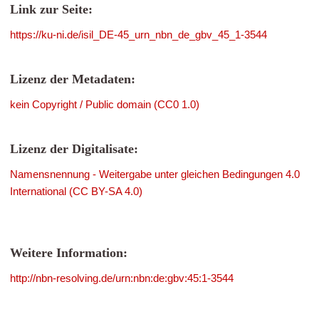
Link zur Seite:
https://ku-ni.de/isil_DE-45_urn_nbn_de_gbv_45_1-3544
Lizenz der Metadaten:
kein Copyright / Public domain (CC0 1.0)
Lizenz der Digitalisate:
Namensnennung - Weitergabe unter gleichen Bedingungen 4.0
International (CC BY-SA 4.0)
Weitere Information:
http://nbn-resolving.de/urn:nbn:de:gbv:45:1-3544