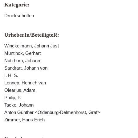
Kategorie:
Druckschriften
UrheberIn/BeteiligteR:
Winckelmann, Johann Just
Muntinck, Gerhart
Nutzhorn, Johann
Sandrart, Johann von
I. H. S.
Lennep, Henrich van
Olearius, Adam
Philip, P.
Tacke, Johann
Anton Günther <Oldenburg-Delmenhorst, Graf>
Zimmer, Hans Erich