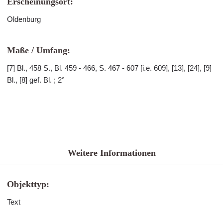
Erscheinungsort:
Oldenburg
Maße / Umfang:
[7] Bl., 458 S., Bl. 459 - 466, S. 467 - 607 [i.e. 609], [13], [24], [9]
Bl., [8] gef. Bl. ; 2°
Weitere Informationen
Objekttyp:
Text