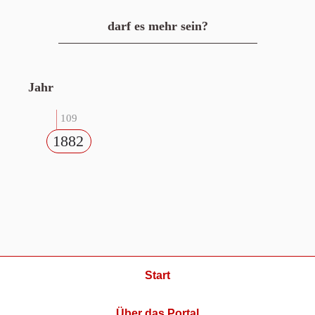
darf es mehr sein?
Jahr
109
1882
Start
Über das Portal