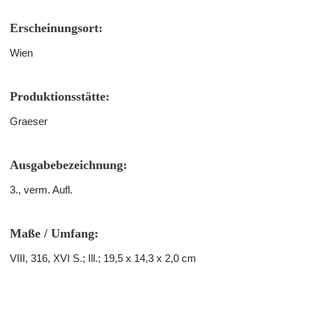
Erscheinungsort:
Wien
Produktionsstätte:
Graeser
Ausgabebezeichnung:
3., verm. Aufl.
Maße / Umfang:
VIII, 316, XVI S.; Ill.; 19,5 x 14,3 x 2,0 cm