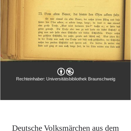
Rechteinhaber: Universitätsbibliothek Braunschweig
Deutsche Volksmärchen aus dem