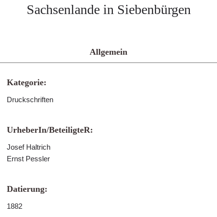
Sachsenlande in Siebenbürgen
Allgemein
Kategorie:
Druckschriften
UrheberIn/BeteiligteR:
Josef Haltrich
Ernst Pessler
Datierung:
1882