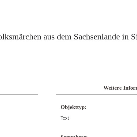
olksmärchen aus dem Sachsenlande in S
Weitere Infor
Objekttyp:
Text