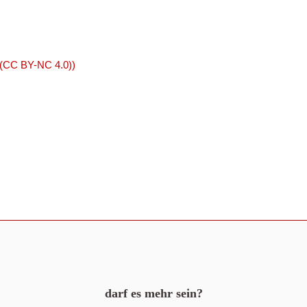
 (CC BY-NC 4.0))
darf es mehr sein?