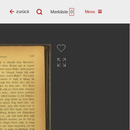
Toggle navigatio
zurück
Merkliste
0