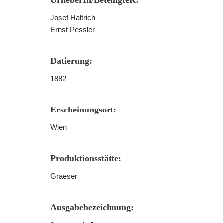
UrheberIn/BeteiligteR:
Josef Haltrich
Ernst Pessler
Datierung:
1882
Erscheinungsort:
Wien
Produktionsstätte:
Graeser
Ausgabebezeichnung: