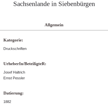
Sachsenlande in Siebenbürgen
Allgemein
Kategorie:
Druckschriften
UrheberIn/BeteiligteR:
Josef Haltrich
Ernst Pessler
Datierung:
1882