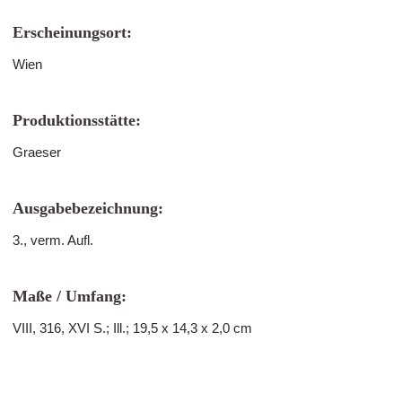
Erscheinungsort:
Wien
Produktionsstätte:
Graeser
Ausgabebezeichnung:
3., verm. Aufl.
Maße / Umfang:
VIII, 316, XVI S.; Ill.; 19,5 x 14,3 x 2,0 cm