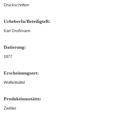
Druckschriften
UrheberIn/BeteiligteR:
Karl Großmann
Datierung:
1877
Erscheinungsort:
Wolfenbüttel
Produktionsstätte:
Zwißler