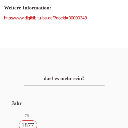
Weitere Information:
http://www.digibib.tu-bs.de/?docid=00000348
darf es mehr sein?
Jahr
78
1877