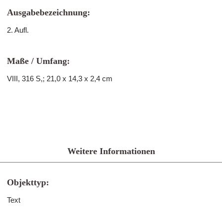
Ausgabebezeichnung:
2. Aufl.
Maße / Umfang:
VIII, 316 S,; 21,0 x 14,3 x 2,4 cm
Weitere Informationen
Objekttyp:
Text