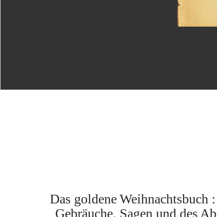
Das goldene Weihnachtsbuch : B
Gebräuche, Sagen und des Abe