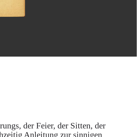
ngs, der Feier, der Sitten, der
zeitig Anleitung zur sinnigen