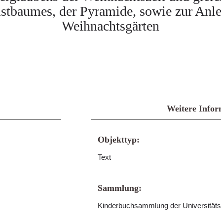
tbaumes, der Pyramide, sowie zur Anl
Weihnachtsgärten
Weitere Infor
Objekttyp:
Text
Sammlung:
Kinderbuchsammlung der Universitäts