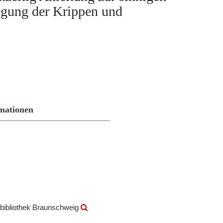
egung der Krippen und
mationen
bibliothek Braunschweig