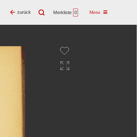
Toggle navigatio
zurück
Merkliste
0