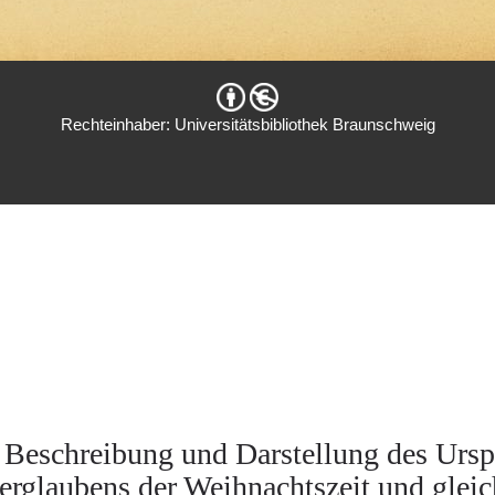
Rechteinhaber: Universitätsbibliothek Braunschweig
eschreibung und Darstellung des Urspru
rglaubens der Weihnachtszeit und gleich