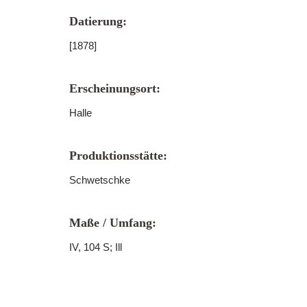
Datierung:
[1878]
Erscheinungsort:
Halle
Produktionsstätte:
Schwetschke
Maße / Umfang:
IV, 104 S; Ill