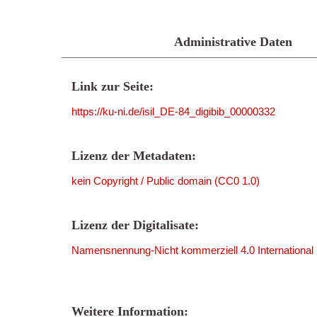
Administrative Daten
Link zur Seite:
https://ku-ni.de/isil_DE-84_digibib_00000332
Lizenz der Metadaten:
kein Copyright / Public domain (CC0 1.0)
Lizenz der Digitalisate:
Namensnennung-Nicht kommerziell 4.0 International
Weitere Information: