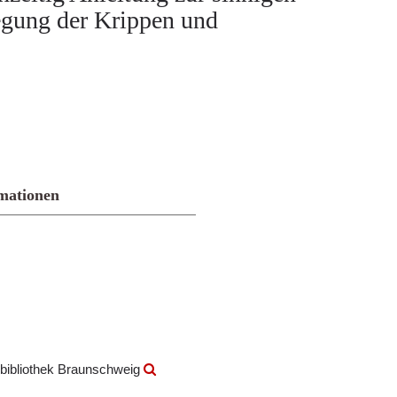
egung der Krippen und
mationen
bibliothek Braunschweig