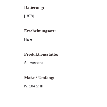
Datierung:
[1878]
Erscheinungsort:
Halle
Produktionsstätte:
Schwetschke
Maße / Umfang:
IV, 104 S; Ill