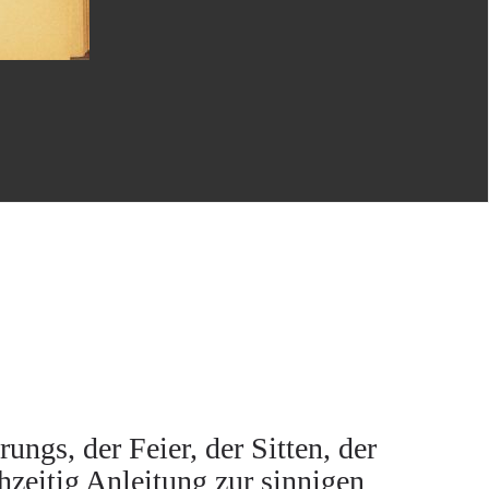
ngs, der Feier, der Sitten, der
zeitig Anleitung zur sinnigen