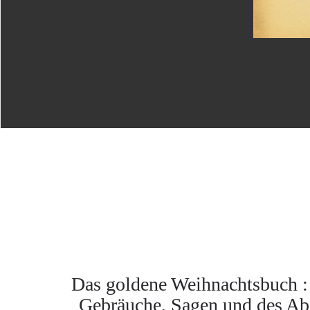
Das goldene Weihnachtsbuch : B
Gebräuche, Sagen und des Abe