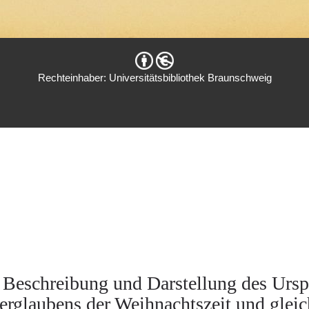
Rechteinhaber: Universitätsbibliothek Braunschweig
eschreibung und Darstellung des Urspru
rglaubens der Weihnachtszeit und gleich