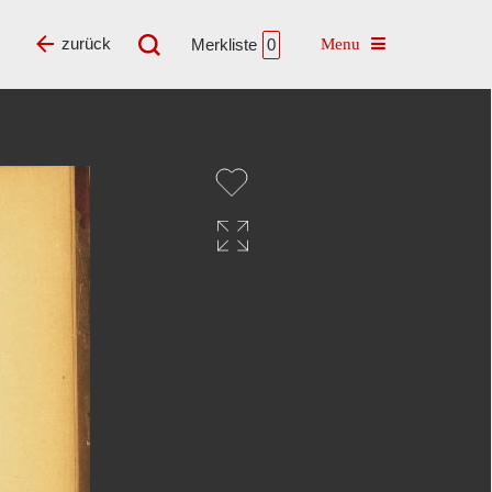
Toggle navigatio
zurück
Merkliste
0