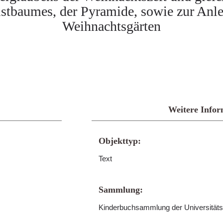
tbaumes, der Pyramide, sowie zur Anl
Weihnachtsgärten
Weitere Infor
Objekttyp:
Text
Sammlung:
Kinderbuchsammlung der Universitäts