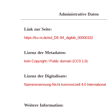
Administrative Daten
Link zur Seite:
https://ku-ni.de/isil_DE-84_digibib_00000332
Lizenz der Metadaten:
kein Copyright / Public domain (CC0 1.0)
Lizenz der Digitalisate:
Namensnennung-Nicht kommerziell 4.0 International
Weitere Information: