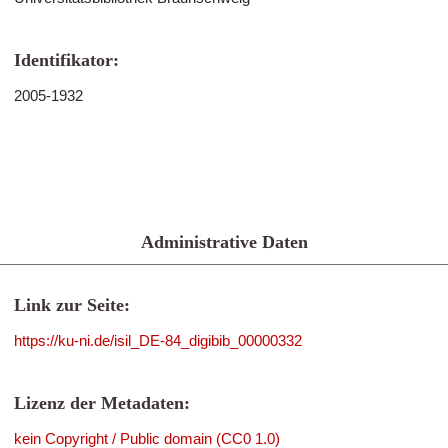
Identifikator:
2005-1932
Administrative Daten
Link zur Seite:
https://ku-ni.de/isil_DE-84_digibib_00000332
Lizenz der Metadaten:
kein Copyright / Public domain (CC0 1.0)