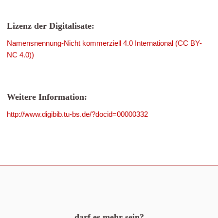
Lizenz der Digitalisate:
Namensnennung-Nicht kommerziell 4.0 International (CC BY-
NC 4.0))
Weitere Information:
http://www.digibib.tu-bs.de/?docid=00000332
darf es mehr sein?