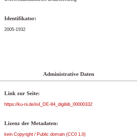
Identifikator:
2005-1932
Administrative Daten
Link zur Seite:
https://ku-ni.de/isil_DE-84_digibib_00000332
Lizenz der Metadaten:
kein Copyright / Public domain (CC0 1.0)