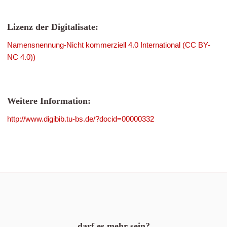
Lizenz der Digitalisate:
Namensnennung-Nicht kommerziell 4.0 International (CC BY-
NC 4.0))
Weitere Information:
http://www.digibib.tu-bs.de/?docid=00000332
darf es mehr sein?