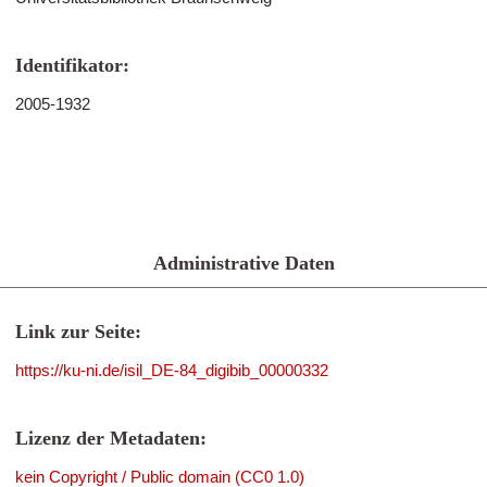
Identifikator:
2005-1932
Administrative Daten
Link zur Seite:
https://ku-ni.de/isil_DE-84_digibib_00000332
Lizenz der Metadaten:
kein Copyright / Public domain (CC0 1.0)