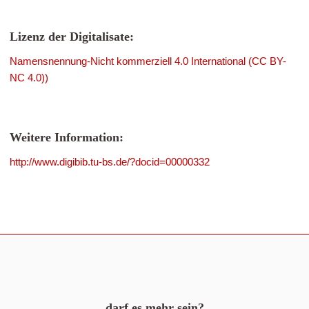
Lizenz der Digitalisate:
Namensnennung-Nicht kommerziell 4.0 International (CC BY-
NC 4.0))
Weitere Information:
http://www.digibib.tu-bs.de/?docid=00000332
darf es mehr sein?