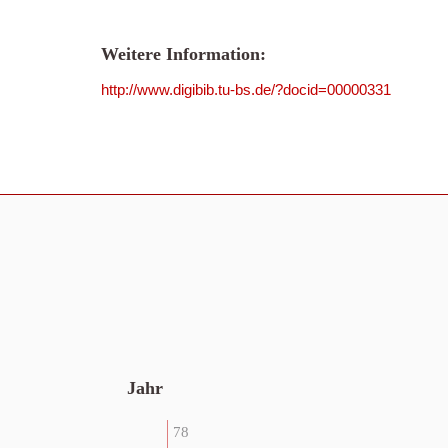
Weitere Information:
http://www.digibib.tu-bs.de/?docid=00000331
Jahr
78