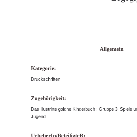
Allgemein
Kategorie:
Druckschriften
Zugehörigkeit:
Das illustrirte goldne Kinderbuch : Gruppe 3, Spiele 
Jugend
UrheberIn/BeteiligteR: