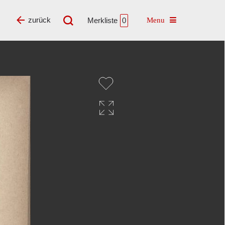
Toggle navigatio
zurück
Merkliste
0