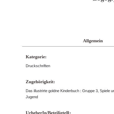
Allgemein
Kategorie:
Druckschriften
Zugehörigkeit:
Das illustrirte goldne Kinderbuch : Gruppe 3, Spiele 
Jugend
UrheberIn/BeteiligteR: