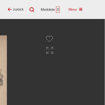
Toggle navigatio
zurück
Merkliste
0