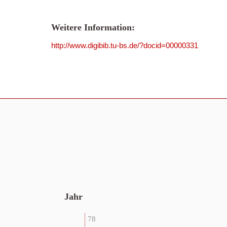
Weitere Information:
http://www.digibib.tu-bs.de/?docid=00000331
Jahr
78