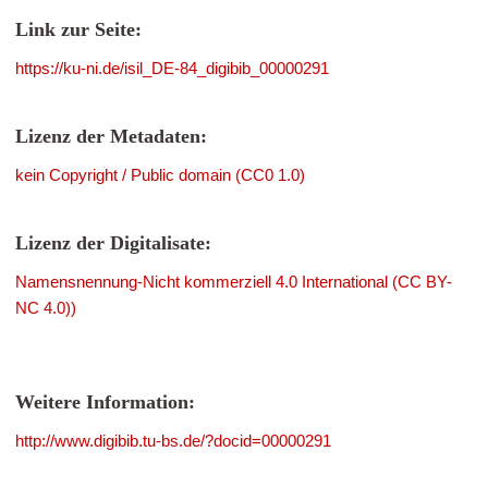
Link zur Seite:
https://ku-ni.de/isil_DE-84_digibib_00000291
Lizenz der Metadaten:
kein Copyright / Public domain (CC0 1.0)
Lizenz der Digitalisate:
Namensnennung-Nicht kommerziell 4.0 International (CC BY-
NC 4.0))
Weitere Information:
http://www.digibib.tu-bs.de/?docid=00000291