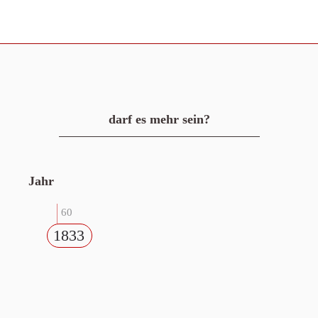
darf es mehr sein?
Jahr
60
1833