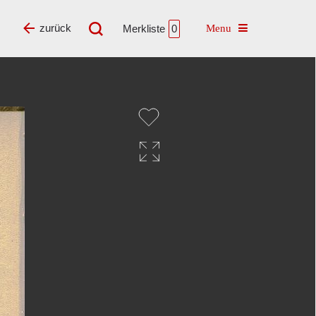
Toggle navigatio
zurück
Merkliste
0