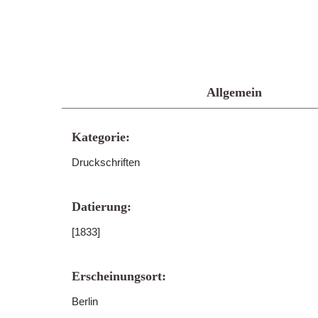
Allgemein
Kategorie:
Druckschriften
Datierung:
[1833]
Erscheinungsort:
Berlin