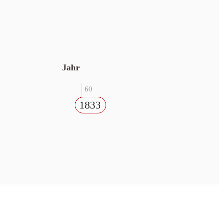
Jahr
60
1833