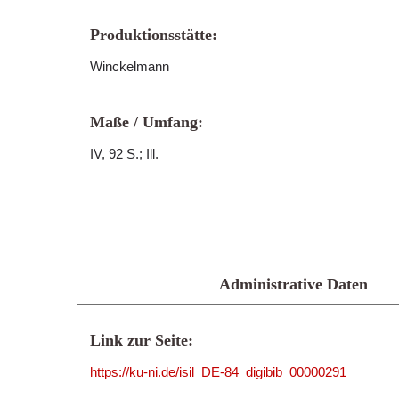
Produktionsstätte:
Winckelmann
Maße / Umfang:
IV, 92 S.; Ill.
Administrative Daten
Link zur Seite:
https://ku-ni.de/isil_DE-84_digibib_00000291