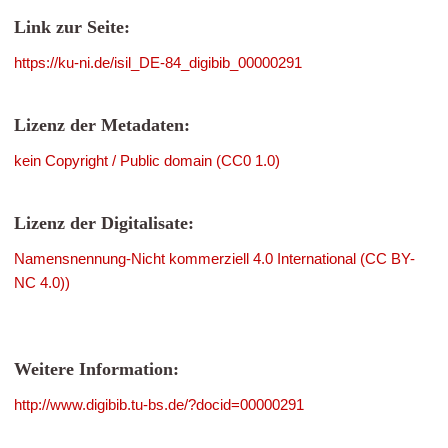
Link zur Seite:
https://ku-ni.de/isil_DE-84_digibib_00000291
Lizenz der Metadaten:
kein Copyright / Public domain (CC0 1.0)
Lizenz der Digitalisate:
Namensnennung-Nicht kommerziell 4.0 International (CC BY-
NC 4.0))
Weitere Information:
http://www.digibib.tu-bs.de/?docid=00000291