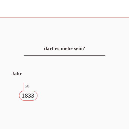
darf es mehr sein?
Jahr
60
1833