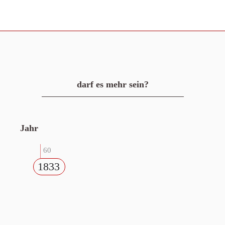
darf es mehr sein?
Jahr
60
1833