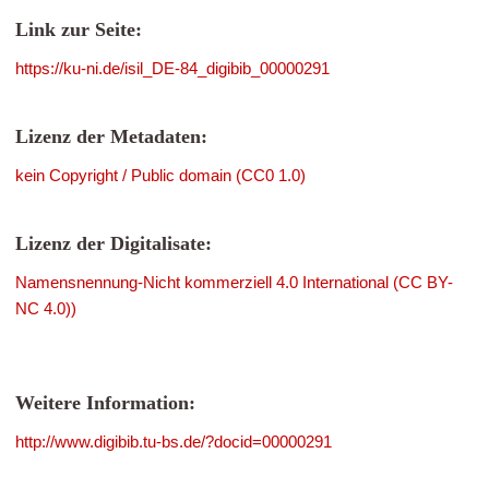
Link zur Seite:
https://ku-ni.de/isil_DE-84_digibib_00000291
Lizenz der Metadaten:
kein Copyright / Public domain (CC0 1.0)
Lizenz der Digitalisate:
Namensnennung-Nicht kommerziell 4.0 International (CC BY-
NC 4.0))
Weitere Information:
http://www.digibib.tu-bs.de/?docid=00000291