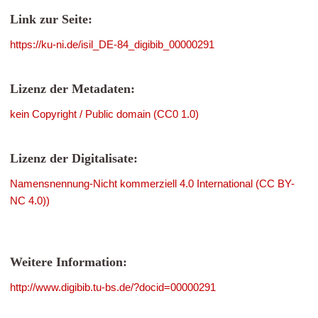
Link zur Seite:
https://ku-ni.de/isil_DE-84_digibib_00000291
Lizenz der Metadaten:
kein Copyright / Public domain (CC0 1.0)
Lizenz der Digitalisate:
Namensnennung-Nicht kommerziell 4.0 International (CC BY-
NC 4.0))
Weitere Information:
http://www.digibib.tu-bs.de/?docid=00000291