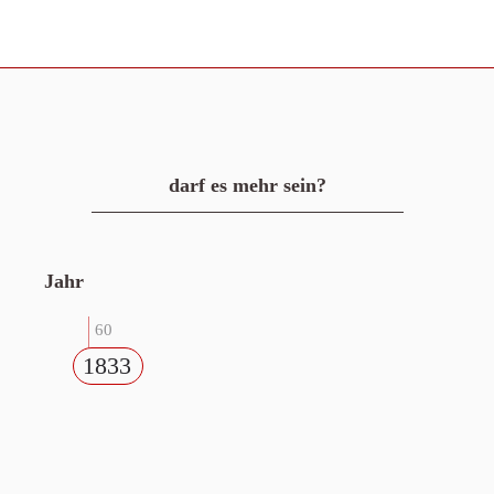
darf es mehr sein?
Jahr
60
1833