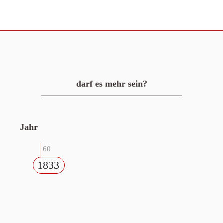
darf es mehr sein?
Jahr
60
1833