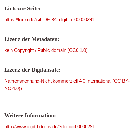
Link zur Seite:
https://ku-ni.de/isil_DE-84_digibib_00000291
Lizenz der Metadaten:
kein Copyright / Public domain (CC0 1.0)
Lizenz der Digitalisate:
Namensnennung-Nicht kommerziell 4.0 International (CC BY-
NC 4.0))
Weitere Information:
http://www.digibib.tu-bs.de/?docid=00000291