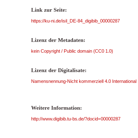
Link zur Seite:
https://ku-ni.de/isil_DE-84_digibib_00000287
Lizenz der Metadaten:
kein Copyright / Public domain (CC0 1.0)
Lizenz der Digitalisate:
Namensnennung-Nicht kommerziell 4.0 International
Weitere Information:
http://www.digibib.tu-bs.de/?docid=00000287