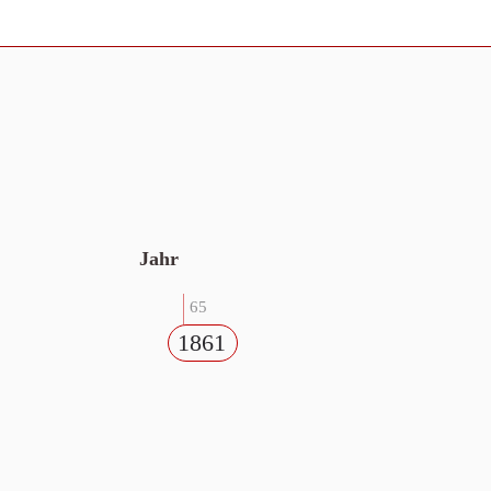
Jahr
65
1861