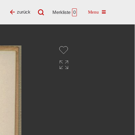
Toggle navigatio
zurück
Merkliste
0