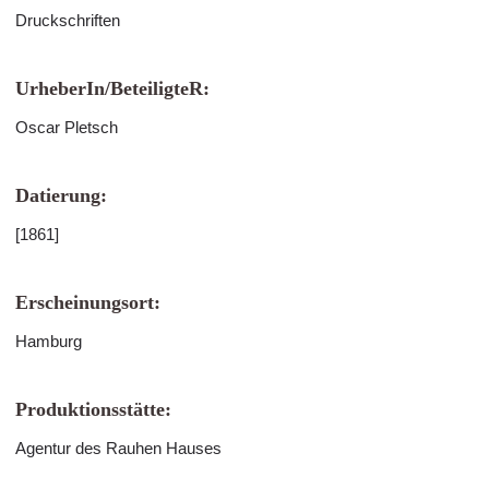
Druckschriften
UrheberIn/BeteiligteR:
Oscar Pletsch
Datierung:
[1861]
Erscheinungsort:
Hamburg
Produktionsstätte:
Agentur des Rauhen Hauses