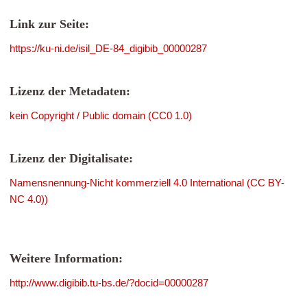
Link zur Seite:
https://ku-ni.de/isil_DE-84_digibib_00000287
Lizenz der Metadaten:
kein Copyright / Public domain (CC0 1.0)
Lizenz der Digitalisate:
Namensnennung-Nicht kommerziell 4.0 International (CC BY-
NC 4.0))
Weitere Information:
http://www.digibib.tu-bs.de/?docid=00000287