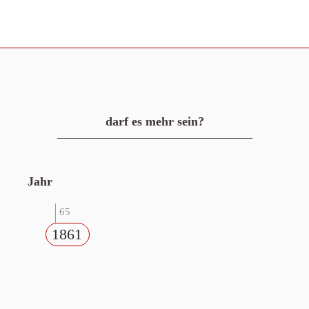
darf es mehr sein?
Jahr
65
1861