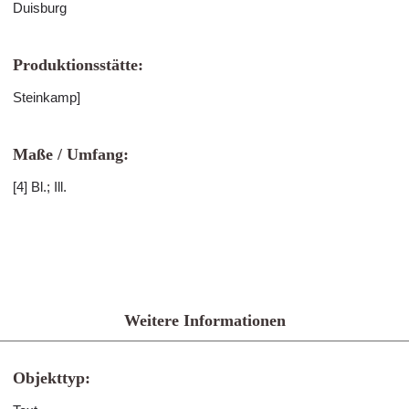
Duisburg
Produktionsstätte:
Steinkamp]
Maße / Umfang:
[4] Bl.; Ill.
Weitere Informationen
Objekttyp: