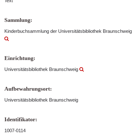
Text
Sammlung:
Kinderbuchsammlung der Universitätsbibliothek Braunschweig
Einrichtung:
Universitätsbibliothek Braunschweig
Aufbewahrungsort:
Universitätsbibliothek Braunschweig
Identifikator:
1007-0114