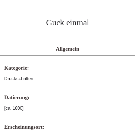
Guck einmal
Allgemein
Kategorie:
Druckschriften
Datierung:
[ca. 1890]
Erscheinungsort: