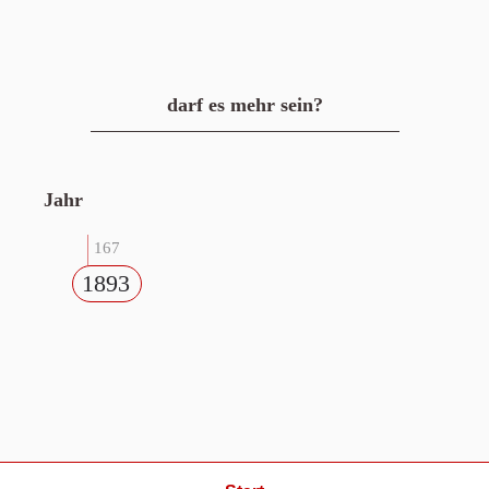
darf es mehr sein?
Jahr
167
1893