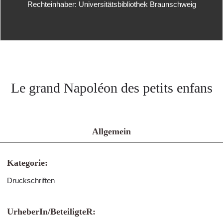
Rechteinhaber: Universitätsbibliothek Braunschweig
Le grand Napoléon des petits enfans
Allgemein
Kategorie:
Druckschriften
UrheberIn/BeteiligteR: