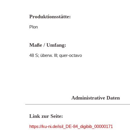
Produktionsstätte:
Plon
Maße / Umfang:
48 S; überw. Ill; quer-octavo
Administrative Daten
Link zur Seite:
https://ku-ni.de/isil_DE-84_digibib_00000171