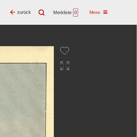
Toggle navigatio
zurück
Merkliste
0