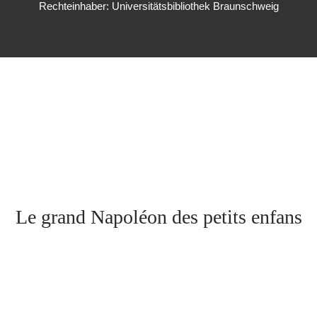
Rechteinhaber: Universitätsbibliothek Braunschweig
Le grand Napoléon des petits enfans