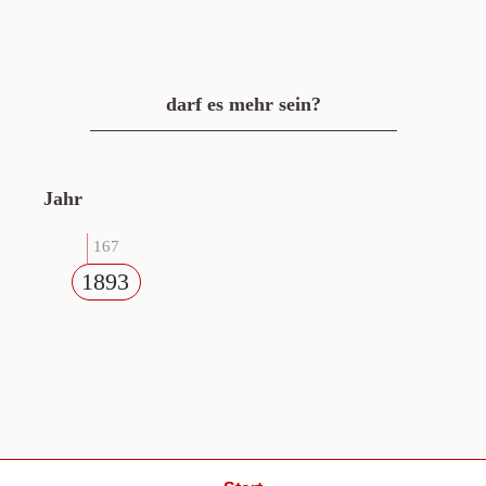
darf es mehr sein?
Jahr
167
1893