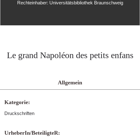
Rechteinhaber: Universitätsbibliothek Braunschweig
Le grand Napoléon des petits enfans
Allgemein
Kategorie:
Druckschriften
UrheberIn/BeteiligteR: