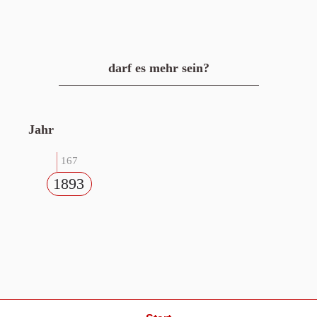
darf es mehr sein?
Jahr
167
1893