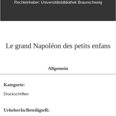
Rechteinhaber: Universitätsbibliothek Braunschweig
Le grand Napoléon des petits enfans
Allgemein
Kategorie:
Druckschriften
UrheberIn/BeteiligteR: