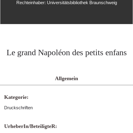
Rechteinhaber: Universitätsbibliothek Braunschweig
Le grand Napoléon des petits enfans
Allgemein
Kategorie:
Druckschriften
UrheberIn/BeteiligteR: