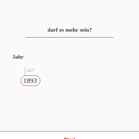
darf es mehr sein?
Jahr
167
1893