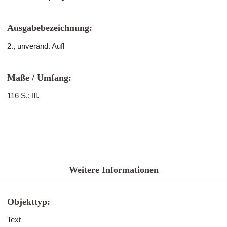
Ausgabebezeichnung:
2., unveränd. Aufl
Maße / Umfang:
116 S.; Ill.
Weitere Informationen
Objekttyp:
Text