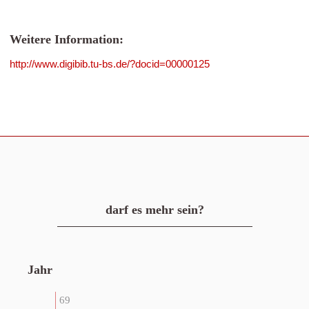
Weitere Information:
http://www.digibib.tu-bs.de/?docid=00000125
darf es mehr sein?
Jahr
69