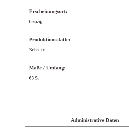
Erscheinungsort:
Leipzig
Produktionsstätte:
Schlicke
Maße / Umfang:
63 S.
Administrative Daten