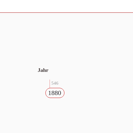
Jahr
546
1880