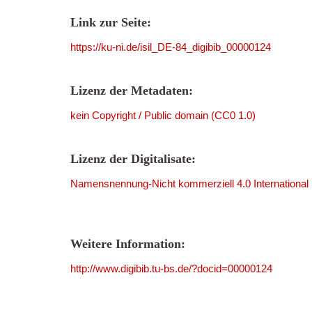
Link zur Seite:
https://ku-ni.de/isil_DE-84_digibib_00000124
Lizenz der Metadaten:
kein Copyright / Public domain (CC0 1.0)
Lizenz der Digitalisate:
Namensnennung-Nicht kommerziell 4.0 International
Weitere Information:
http://www.digibib.tu-bs.de/?docid=00000124