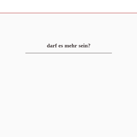
darf es mehr sein?