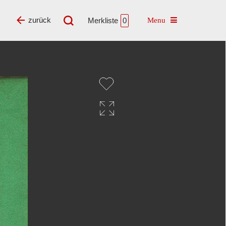
Toggle navigatio
zurück
Merkliste
0