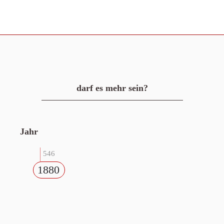
darf es mehr sein?
Jahr
546
1880