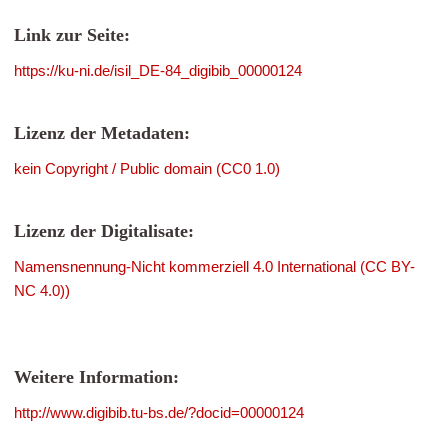
Link zur Seite:
https://ku-ni.de/isil_DE-84_digibib_00000124
Lizenz der Metadaten:
kein Copyright / Public domain (CC0 1.0)
Lizenz der Digitalisate:
Namensnennung-Nicht kommerziell 4.0 International (CC BY-
NC 4.0))
Weitere Information:
http://www.digibib.tu-bs.de/?docid=00000124