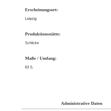
Erscheinungsort:
Leipzig
Produktionsstätte:
Schlicke
Maße / Umfang:
63 S.
Administrative Daten