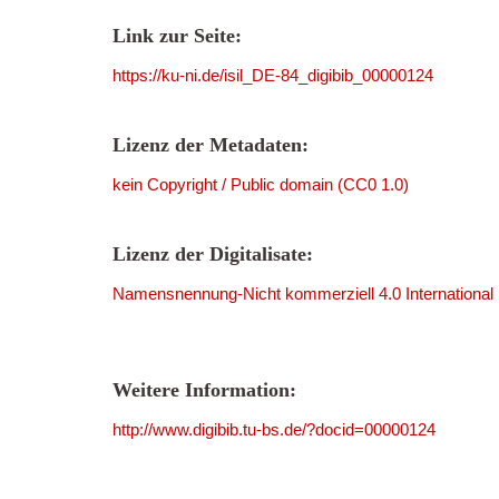
Link zur Seite:
https://ku-ni.de/isil_DE-84_digibib_00000124
Lizenz der Metadaten:
kein Copyright / Public domain (CC0 1.0)
Lizenz der Digitalisate:
Namensnennung-Nicht kommerziell 4.0 International
Weitere Information:
http://www.digibib.tu-bs.de/?docid=00000124