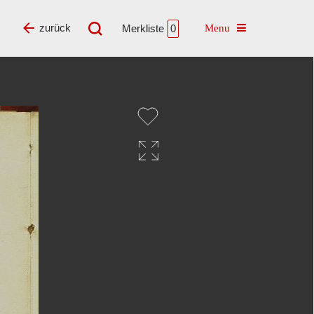
Toggle navigatio
zurück
Merkliste
0