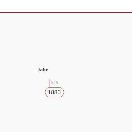
Jahr
546
1880