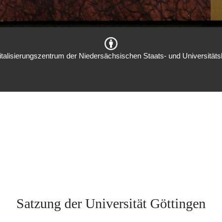
italisierungszentrum der Niedersächsischen Staats- und Universitätsb
Satzung der Universität Göttingen