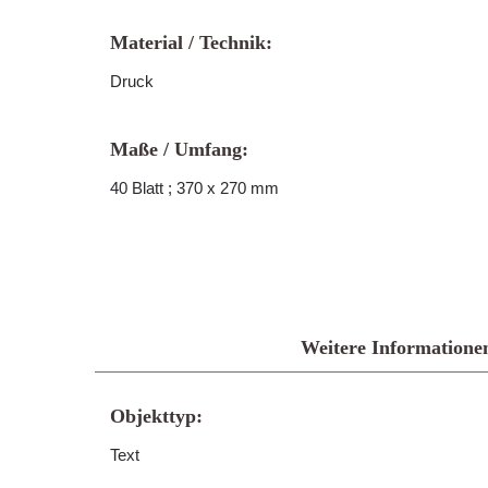
Material / Technik:
Druck
Maße / Umfang:
40 Blatt ; 370 x 270 mm
Weitere Informatione
Objekttyp:
Text