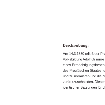
Beschreibung:
Am 14.3.1930 erließ der Pr
Volksbildung Adolf Grimme 
eines Ermächtigungsbeschl
des Preußischen Staates, d
und zu normieren und die h
zurückzuschneiden. Diesem Z
identischer Satzungen für d