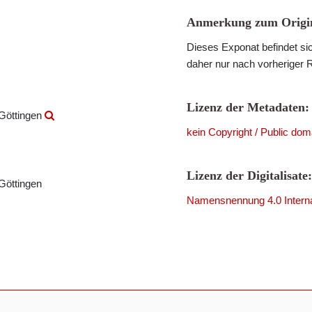
Anmerkung zum Origin
Dieses Exponat befindet sic
daher nur nach vorheriger 
Lizenz der Metadaten:
 Göttingen
kein Copyright / Public dom
Lizenz der Digitalisate:
Göttingen
Namensnennung 4.0 Interna