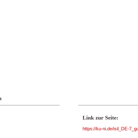
n
Link zur Seite:
https://ku-ni.de/isil_DE-7_