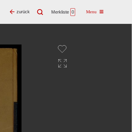
Toggle navigatio
zurück
Merkliste
0