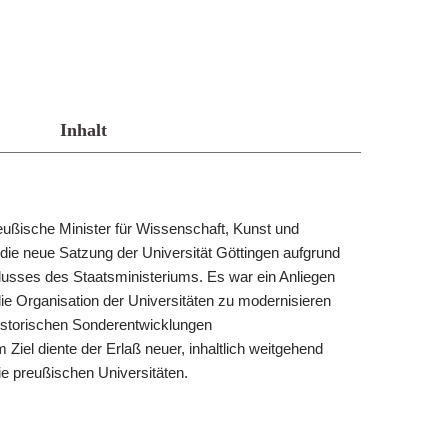
Inhalt
eußische Minister für Wissenschaft, Kunst und
die neue Satzung der Universität Göttingen aufgrund
usses des Staatsministeriums. Es war ein Anliegen
ie Organisation der Universitäten zu modernisieren
istorischen Sonderentwicklungen
iel diente der Erlaß neuer, inhaltlich weitgehend
ie preußischen Universitäten.