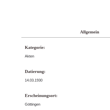
Allgemein
Kategorie:
Akten
Datierung:
14.03.1930
Erscheinungsort:
Göttingen