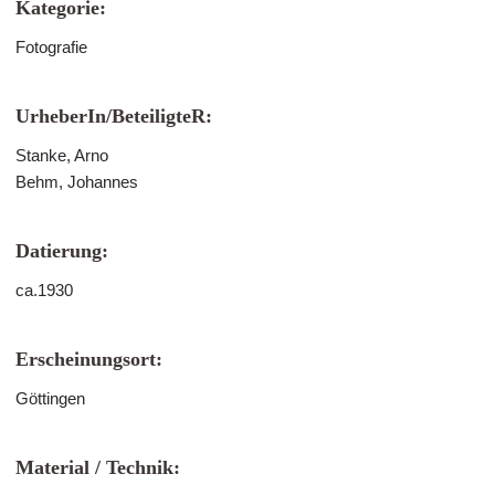
Kategorie:
Fotografie
UrheberIn/BeteiligteR:
Stanke, Arno
Behm, Johannes
Datierung:
ca.1930
Erscheinungsort:
Göttingen
Material / Technik: