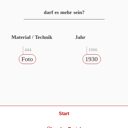
darf es mehr sein?
Material / Technik
Jahr
444
1066
Foto
1930
Start