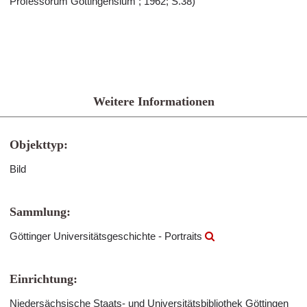
Professorum Gottingensium ; 1962; S.38)
Weitere Informationen
Objekttyp:
Bild
Sammlung:
Göttinger Universitätsgeschichte - Portraits
Einrichtung:
Niedersächsische Staats- und Universitätsbibliothek Göttingen