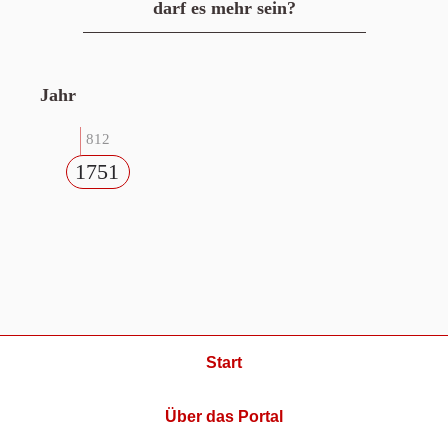
darf es mehr sein?
Jahr
812
1751
Start
Über das Portal