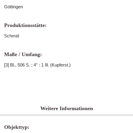
Göttingen
Produktionsstätte:
Schmid
Maße / Umfang:
[3] Bl., 506 S. ; 4° : 1 Ill. (Kupferst.)
Weitere Informationen
Objekttyp: