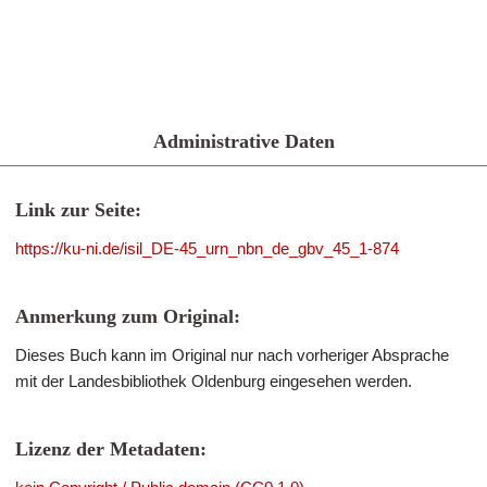
Administrative Daten
Link zur Seite:
https://ku-ni.de/isil_DE-45_urn_nbn_de_gbv_45_1-874
Anmerkung zum Original:
Dieses Buch kann im Original nur nach vorheriger Absprache
mit der Landesbibliothek Oldenburg eingesehen werden.
Lizenz der Metadaten: