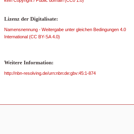
kein Copyright / Public domain (CC0 1.0)
Lizenz der Digitalisate:
Namensnennung - Weitergabe unter gleichen Bedingungen 4.0
International (CC BY-SA 4.0)
Weitere Information:
http://nbn-resolving.de/urn:nbn:de:gbv:45:1-874