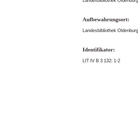
Landesbibliothek Oldenbur
Aufbewahrungsort:
Landesbibliothek Oldenbur
Identifikator:
LIT IV B 3 132: 1-2