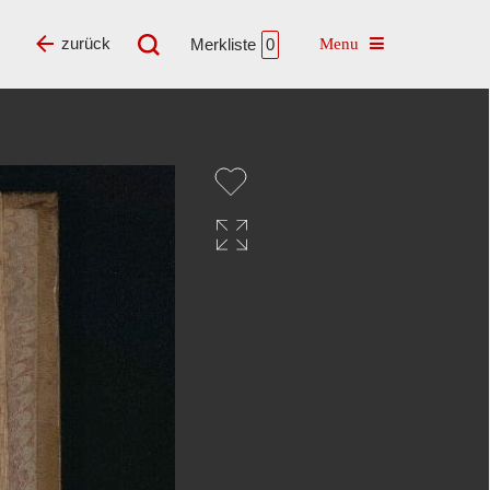
Toggle navigatio
zurück
Merkliste
0