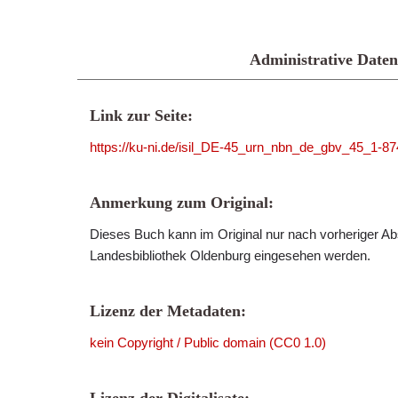
Administrative Daten
Link zur Seite:
https://ku-ni.de/isil_DE-45_urn_nbn_de_gbv_45_1-87
Anmerkung zum Original:
Dieses Buch kann im Original nur nach vorheriger Ab
Landesbibliothek Oldenburg eingesehen werden.
Lizenz der Metadaten:
kein Copyright / Public domain (CC0 1.0)