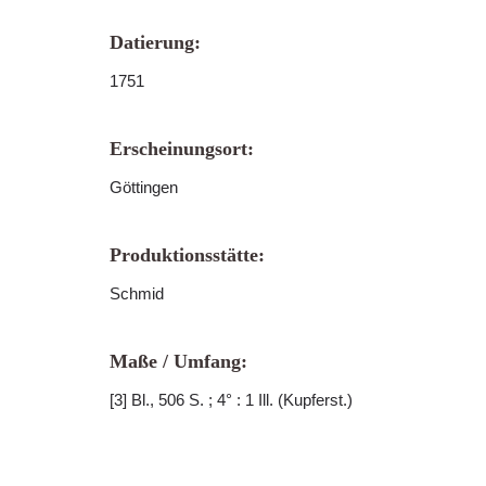
Datierung:
1751
Erscheinungsort:
Göttingen
Produktionsstätte:
Schmid
Maße / Umfang:
[3] Bl., 506 S. ; 4° : 1 Ill. (Kupferst.)