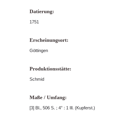
Datierung:
1751
Erscheinungsort:
Göttingen
Produktionsstätte:
Schmid
Maße / Umfang:
[3] Bl., 506 S. ; 4° : 1 Ill. (Kupferst.)