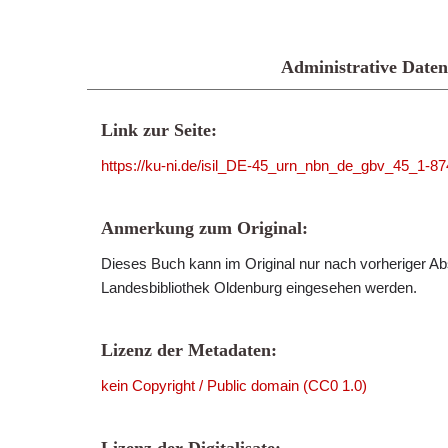
Administrative Daten
Link zur Seite:
https://ku-ni.de/isil_DE-45_urn_nbn_de_gbv_45_1-87
Anmerkung zum Original:
Dieses Buch kann im Original nur nach vorheriger Ab
Landesbibliothek Oldenburg eingesehen werden.
Lizenz der Metadaten:
kein Copyright / Public domain (CC0 1.0)