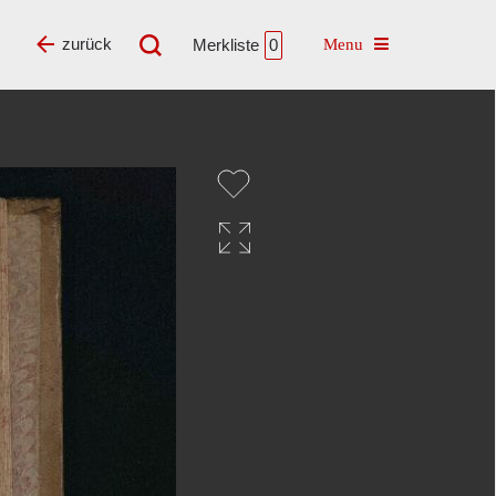
Toggle navigatio
zurück
Merkliste
0