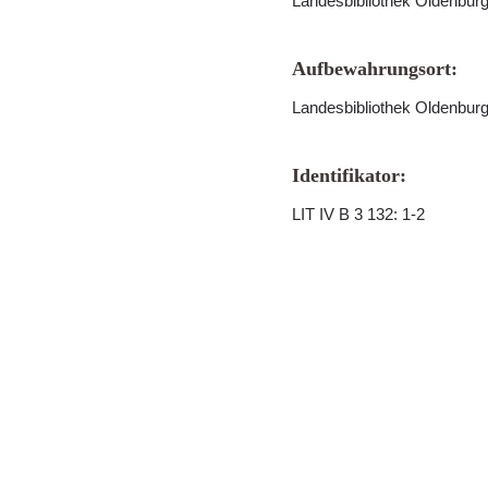
Landesbibliothek Oldenbur
Aufbewahrungsort:
Landesbibliothek Oldenbur
Identifikator:
LIT IV B 3 132: 1-2