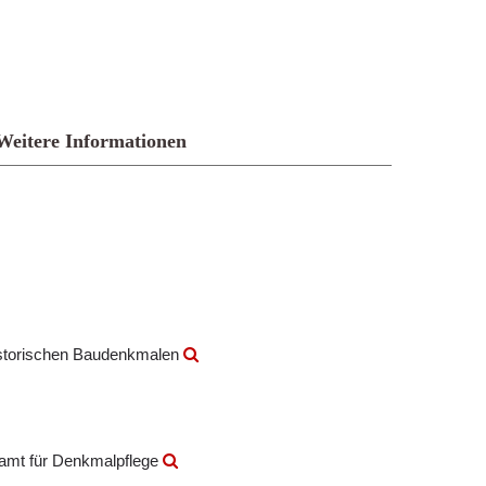
Weitere Informationen
istorischen Baudenkmalen
amt für Denkmalpflege