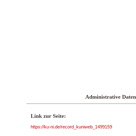
Administrative Daten
Link zur Seite:
https://ku-ni.de/record_kuniweb_1499159