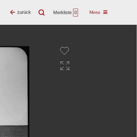
Toggle navigatio
zurück
Merkliste
0