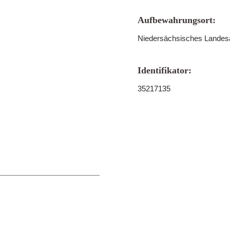
Aufbewahrungsort:
Niedersächsisches Landes
Identifikator:
35217135