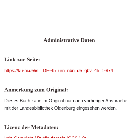
Administrative Daten
Link zur Seite:
https://ku-ni.de/isil_DE-45_urn_nbn_de_gbv_45_1-874
Anmerkung zum Original:
Dieses Buch kann im Original nur nach vorheriger Absprache
mit der Landesbibliothek Oldenburg eingesehen werden.
Lizenz der Metadaten: