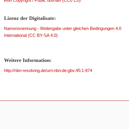
kein Copyright / Public domain (CC0 1.0)
Lizenz der Digitalisate:
Namensnennung - Weitergabe unter gleichen Bedingungen 4.0
International (CC BY-SA 4.0)
Weitere Information:
http://nbn-resolving.de/urn:nbn:de:gbv:45:1-874