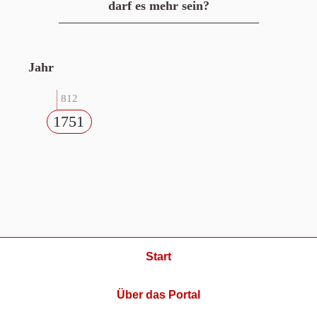
darf es mehr sein?
Jahr
812
1751
Start
Über das Portal