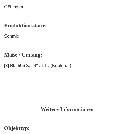
Göttingen
Produktionsstätte:
Schmid
Maße / Umfang:
[3] Bl., 506 S. ; 4° : 1 Ill. (Kupferst.)
Weitere Informationen
Objekttyp: