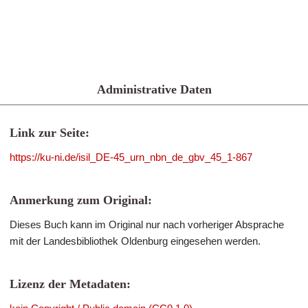
Administrative Daten
Link zur Seite:
https://ku-ni.de/isil_DE-45_urn_nbn_de_gbv_45_1-867
Anmerkung zum Original:
Dieses Buch kann im Original nur nach vorheriger Absprache
mit der Landesbibliothek Oldenburg eingesehen werden.
Lizenz der Metadaten: