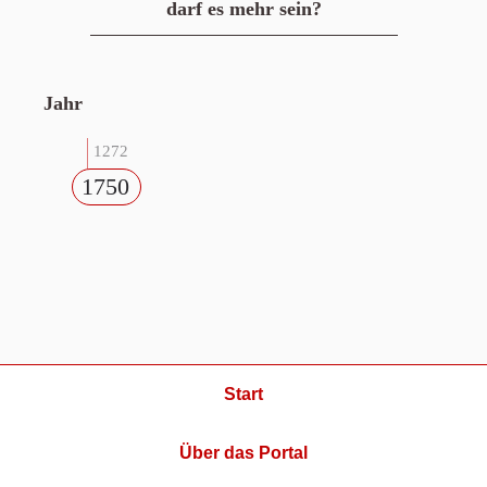
darf es mehr sein?
Jahr
1272
1750
Start
Über das Portal