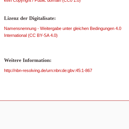
kein Copyright / Public domain (CC0 1.0)
Lizenz der Digitalisate:
Namensnennung - Weitergabe unter gleichen Bedingungen 4.0
International (CC BY-SA 4.0)
Weitere Information:
http://nbn-resolving.de/urn:nbn:de:gbv:45:1-867