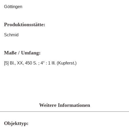
Göttingen
Produktionsstätte:
Schmid
Maße / Umfang:
[5] Bl., XX, 450 S. ; 4° : 1 Ill. (Kupferst.)
Weitere Informationen
Objekttyp: