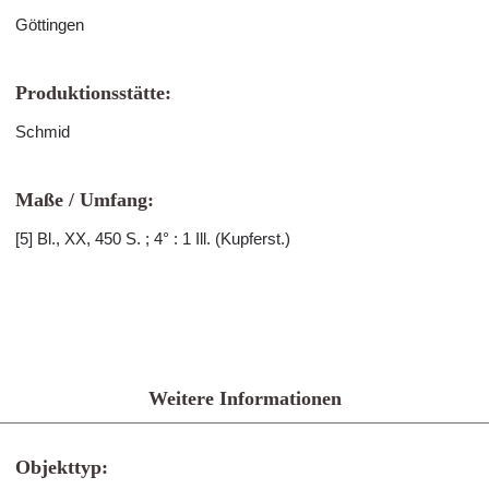
Göttingen
Produktionsstätte:
Schmid
Maße / Umfang:
[5] Bl., XX, 450 S. ; 4° : 1 Ill. (Kupferst.)
Weitere Informationen
Objekttyp: