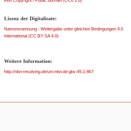
kein Copyright / Public domain (CC0 1.0)
Lizenz der Digitalisate:
Namensnennung - Weitergabe unter gleichen Bedingungen 4.0
International (CC BY-SA 4.0)
Weitere Information:
http://nbn-resolving.de/urn:nbn:de:gbv:45:1-867