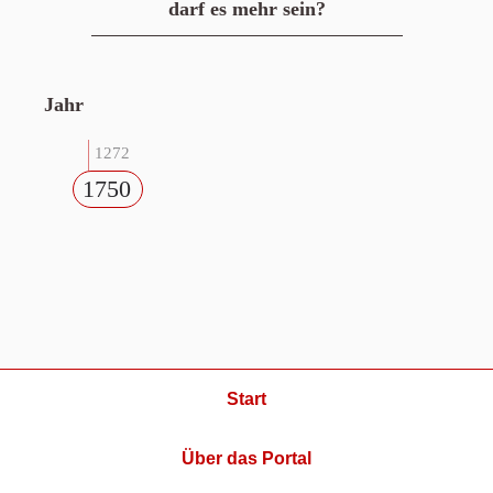
darf es mehr sein?
Jahr
1272
1750
Start
Über das Portal