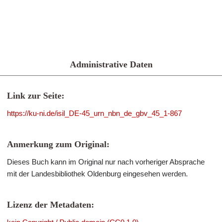
Administrative Daten
Link zur Seite:
https://ku-ni.de/isil_DE-45_urn_nbn_de_gbv_45_1-867
Anmerkung zum Original:
Dieses Buch kann im Original nur nach vorheriger Absprache
mit der Landesbibliothek Oldenburg eingesehen werden.
Lizenz der Metadaten: