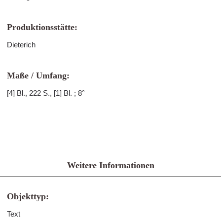
Produktionsstätte:
Dieterich
Maße / Umfang:
[4] Bl., 222 S., [1] Bl. ; 8°
Weitere Informationen
Objekttyp:
Text