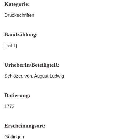
Kategorie:
Druckschriften
Bandzählung:
[Teil 1]
UrheberIn/BeteiligteR:
Schlözer, von, August Ludwig
Datierung:
1772
Erscheinungsort:
Göttingen