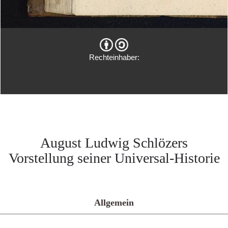
Rechteinhaber:
August Ludwig Schlözers
Vorstellung seiner Universal-Historie
Allgemein