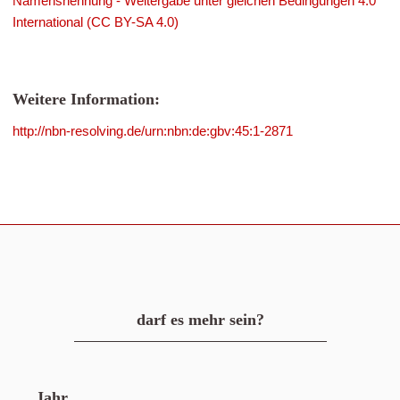
Namensnennung - Weitergabe unter gleichen Bedingungen 4.0
International (CC BY-SA 4.0)
Weitere Information:
http://nbn-resolving.de/urn:nbn:de:gbv:45:1-2871
darf es mehr sein?
Jahr