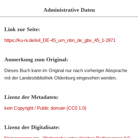
Administrative Daten
Link zur Seite:
https://ku-ni.de/isil_DE-45_urn_nbn_de_gbv_45_1-2871
Anmerkung zum Original:
Dieses Buch kann im Original nur nach vorheriger Absprache
mit der Landesbibliothek Oldenburg eingesehen werden.
Lizenz der Metadaten:
kein Copyright / Public domain (CC0 1.0)
Lizenz der Digitalisate: